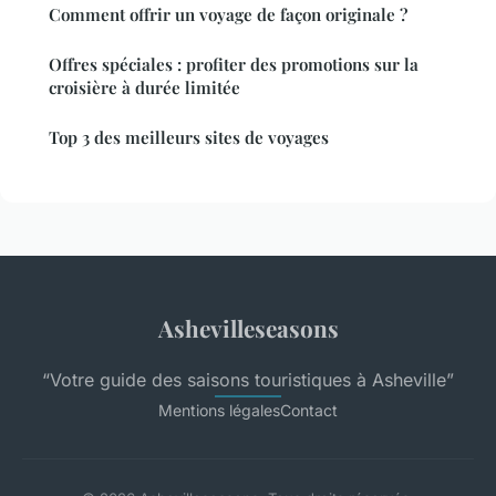
Comment offrir un voyage de façon originale ?
Offres spéciales : profiter des promotions sur la
croisière à durée limitée
Top 3 des meilleurs sites de voyages
Ashevilleseasons
“Votre guide des saisons touristiques à Asheville”
Mentions légales
Contact