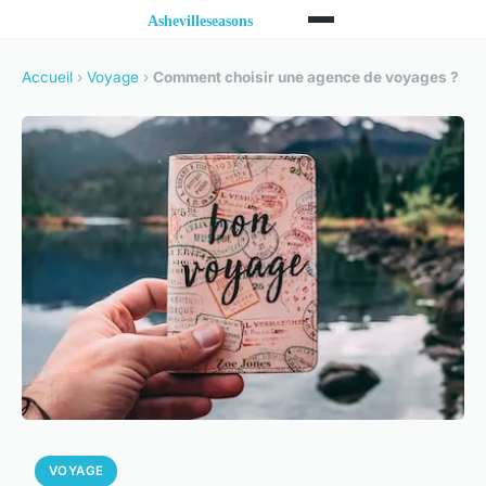
Accueil
›
Voyage
›
Comment choisir une agence de voyages ?
VOYAGE