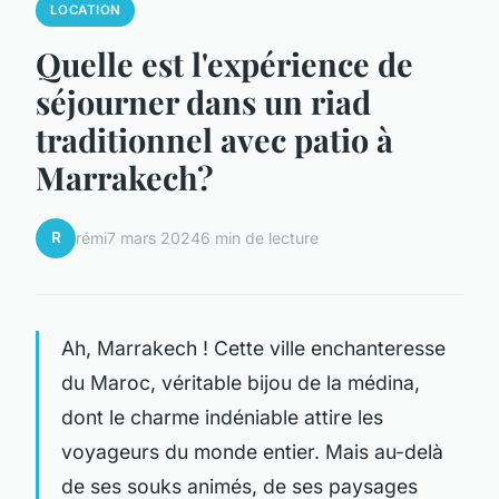
LOCATION
Quelle est l'expérience de
séjourner dans un riad
traditionnel avec patio à
Marrakech?
R
rémi
7 mars 2024
6 min de lecture
Ah, Marrakech ! Cette ville enchanteresse
du Maroc, véritable bijou de la médina,
dont le charme indéniable attire les
voyageurs du monde entier. Mais au-delà
de ses souks animés, de ses paysages